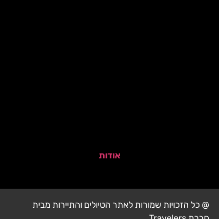
אודות
@ כל הזכויות שמורות לאתר הטיולים והתיירות מבית
חברת Travelers