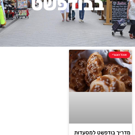
בבודפשט
אוכל הונגרי
מדריך בודפשט למסעדות