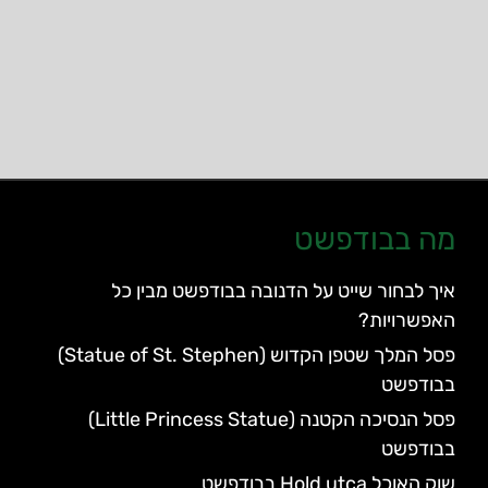
מה בבודפשט
איך לבחור שייט על הדנובה בבודפשט מבין כל
האפשרויות?
פסל המלך שטפן הקדוש (Statue of St. Stephen)
בבודפשט
פסל הנסיכה הקטנה (Little Princess Statue)
בבודפשט
שוק האוכל Hold utca בבודפשט