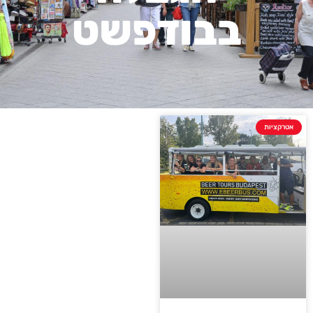
בבודפשט
אטרקציות