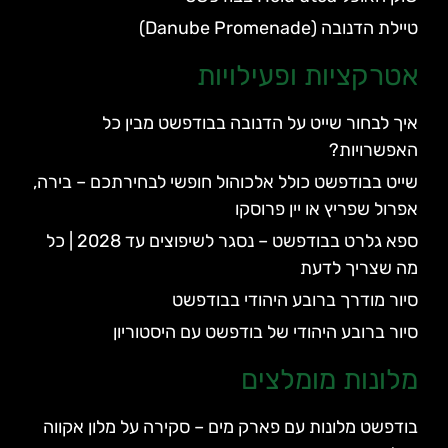
טיילת הדנובה (Danube Promenade)
אטרקציות ופעילויות
איך לבחור שייט על הדנובה בבודפשט מבין כל
האפשרויות?
שייט בבודפשט כולל אלכוהול חופשי לבחירתכם – בירה,
אפרול שפריץ או יין פרוסקו
ספא גלרט בבודפשט – נסגר לשיפוצים עד 2028 | כל
מה שצריך לדעת
סיור מודרך ברובע היהודי בבודפשט
סיור ברובע היהודי של בודפשט עם היסטוריון
מלונות מומלצים
בודפשט מלונות עם פארק מים – סקירה על מלון אקווה