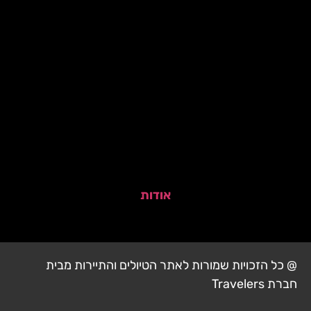
אודות
@ כל הזכויות שמורות לאתר הטיולים והתיירות מבית
חברת Travelers