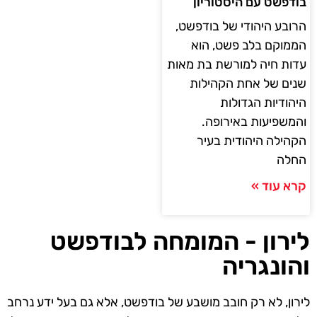
בודפשט עם היסטוריון
הרובע היהודי של בודפשט,
הממוקם בלב פשט, הוא
עדות חיה למורשת בת מאות
שנים של אחת הקהילות
היהודיות הגדולות
והמשפיעות באירופה.
הקהילה היהודית בעיר
החלה
קרא עוד »
לירון - המומחה לבודפשט
והונגריה
לירון, לא רק חובב מושבע של בודפשט, אלא גם בעל ידע נרחב