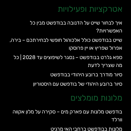
אטרקציות ופעילויות
איך לבחור שייט על הדנובה בבודפשט מבין כל
האפשרויות?
שייט בבודפשט כולל אלכוהול חופשי לבחירתכם – בירה,
אפרול שפריץ או יין פרוסקו
ספא גלרט בבודפשט – נסגר לשיפוצים עד 2028 | כל
מה שצריך לדעת
סיור מודרך ברובע היהודי בבודפשט
סיור ברובע היהודי של בודפשט עם היסטוריון
מלונות מומלצים
בודפשט מלונות עם פארק מים – סקירה על מלון אקווה
וורלד
מלונות בבודפשט ברחבי האי מרגיט