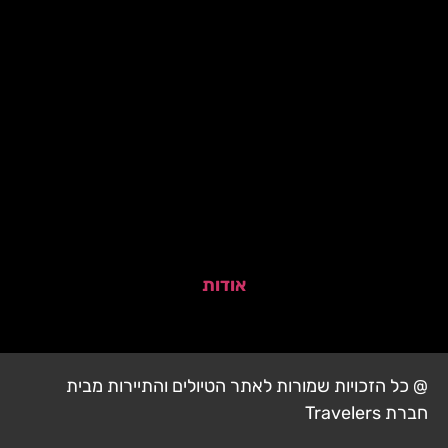
אודות
@ כל הזכויות שמורות לאתר הטיולים והתיירות מבית
חברת Travelers