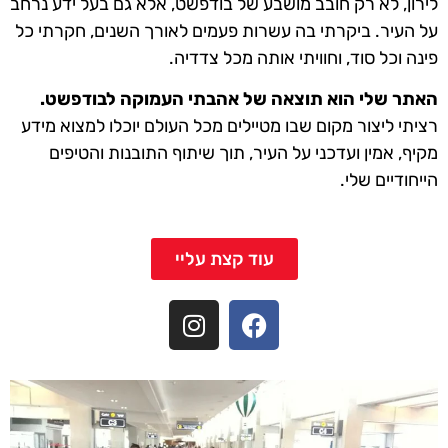
לירון, לא רק חובב מושבע של בודפשט, אלא גם בעל ידע נרחב
על העיר. ביקרתי בה עשרות פעמים לאורך השנים, חקרתי כל
פינה וכל סוד, וחוויתי אותה מכל צדדיה.
האתר שלי הוא תוצאה של אהבתי העמוקה לבודפשט.
רציתי ליצור מקום שבו מטיילים מכל העולם יוכלו למצוא מידע
מקיף, אמין ועדכני על העיר, תוך שיתוף התובנות והטיפים
הייחודיים שלי.
עוד קצת עליי