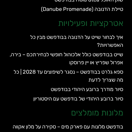
טיילת הדנובה (Danube Promenade)
אטרקציות ופעילויות
איך לבחור שייט על הדנובה בבודפשט מבין כל
האפשרויות?
שייט בבודפשט כולל אלכוהול חופשי לבחירתכם – בירה,
אפרול שפריץ או יין פרוסקו
ספא גלרט בבודפשט – נסגר לשיפוצים עד 2028 | כל
מה שצריך לדעת
סיור מודרך ברובע היהודי בבודפשט
סיור ברובע היהודי של בודפשט עם היסטוריון
מלונות מומלצים
בודפשט מלונות עם פארק מים – סקירה על מלון אקווה