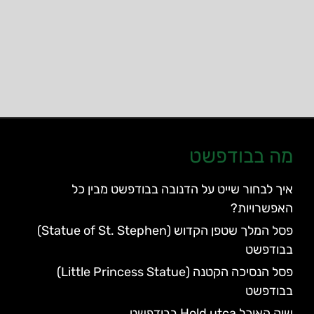
מה בבודפשט
איך לבחור שייט על הדנובה בבודפשט מבין כל
האפשרויות?
פסל המלך שטפן הקדוש (Statue of St. Stephen)
בבודפשט
פסל הנסיכה הקטנה (Little Princess Statue)
בבודפשט
שוק האוכל Hold utca בבודפשט