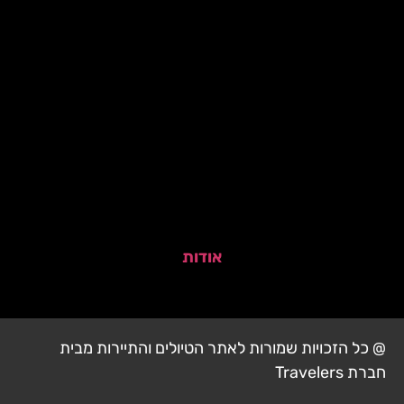
אודות
@ כל הזכויות שמורות לאתר הטיולים והתיירות מבית
חברת Travelers