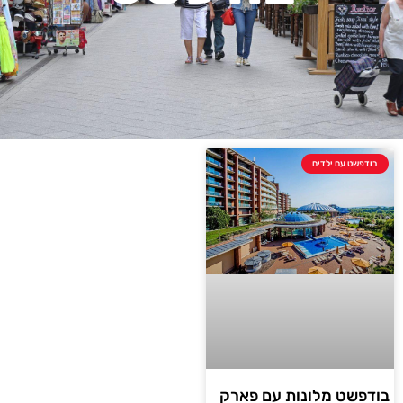
בודפשט עם ילדים
בודפשט מלונות עם פארק