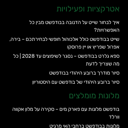
אטרקציות ופעילויות
איך לבחור שייט על הדנובה בבודפשט מבין כל
האפשרויות?
שייט בבודפשט כולל אלכוהול חופשי לבחירתכם – בירה,
אפרול שפריץ או יין פרוסקו
ספא גלרט בבודפשט – נסגר לשיפוצים עד 2028 | כל
מה שצריך לדעת
סיור מודרך ברובע היהודי בבודפשט
סיור ברובע היהודי של בודפשט עם היסטוריון
מלונות מומלצים
בודפשט מלונות עם פארק מים – סקירה על מלון אקווה
וורלד
מלונות בבודפשט ברחבי האי מרגיט