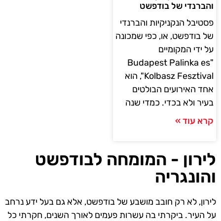
והברנדי של בודפשט
פסטיבל הנקניקיות והברנדי
של בודפשט, או, כפי שמכונה
על ידי המקומיים
"Budapest Palinka es
Kolbasz Fesztival", הוא
אחד האירועים הבולטים
בעיר ולא בכדי. כמדי שנה
קרא עוד »
לירון - המומחה לבודפשט
והונגריה
לירון, לא רק חובב מושבע של בודפשט, אלא גם בעל ידע נרחב
על העיר. ביקרתי בה עשרות פעמים לאורך השנים, חקרתי כל