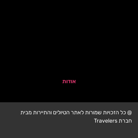
אודות
@ כל הזכויות שמורות לאתר הטיולים והתיירות מבית
חברת Travelers