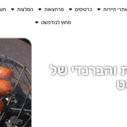
תרי תיירות
כרטיסים
מרחצאות
המלצות
חשו
מחוץ לבודפשט
 והברנדי של
ט