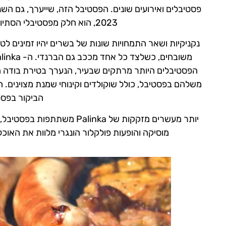
2023, הוא חלק מפסטיבלי הסתיו, שפותחים את אחת העונות היפות ביותר בעיר.
נקניקיות ושאר התמחויות שונות של בשרים יהיו זמינים ל
הפסטיבלים היותר מרתקים שבעיר, הנערך בטירת בודה המ
משלהם בפסטיבל, כולל שוקולדים וקינוחי שמנת מצוינים. 
הביקור בפסט
יותר מעשרים מזקקות של inka
מוסיקה והופעות פולקלור הונגרי מלוות את האו