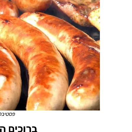
פסטיבל 
ברוכים ה