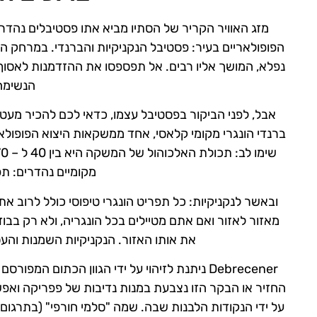
מזג האוויר הקריר של הסתיו מביא אתו פסטיבלים נהד
הפופולאריים בעיר: פסטיבל הנקניקיות והברנדי. במרחק הל
נפלא, המושך אליו רבים. אל תפספסו את ההזדמנות לאסוף 
הנשימה 
ברנדי הונגרי מקומי קלאסי, אחד ממשקאות היצוא הפופולאר
מקומיים נהדרים: תפו
מאזור לאזור ואם אתם מטיילים בכל הונגריה, ולא רק בב
את אותו האזור. הנקניקיות השמנות והעס
Debrecener ניתנת לזיהוי על ידי הגוון הכתום 
על ידי הנקודות הלבנות שבה. שמה "סלמי חורפי" (בתרגום