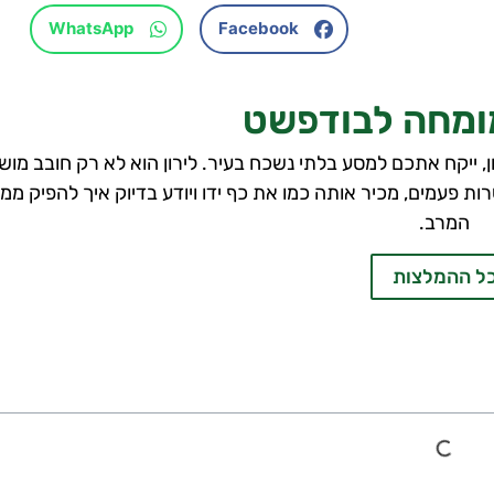
WhatsApp
Facebook
מומחה לבודפשט
בע של בודפשט עם למעלה מ-12 שנות ניסיון, ייקח אתכם למסע בלתי נשכח בעיר. לירון הוא לא רק חובב
ות פעמים, מכיר אותה כמו את כף ידו ויודע בדיוק איך להפיק ממ
המרב.
ל ההמלצות