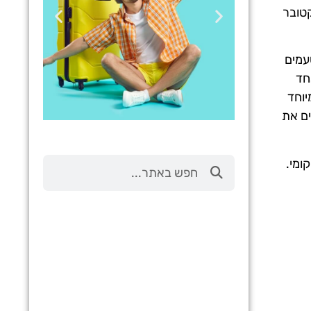
נה, בתחילתו של חודש אוקטובר – 2 באוקטובר 2023 ועד 4 באוקטובר
עמים
 באחד
יוחד
ים את
טיסות
מקומי.
מציאת
טיסה זולה?
לחצו
פה!