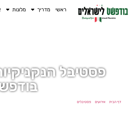
ראשי
מדריך
מלונות
א
פסטיבל הנקניקיות
בודפש
דף הבית
»
אירועים
»
פסטיבלים
»
פסטיבל הנקניקיות והברנדי של בודפשט