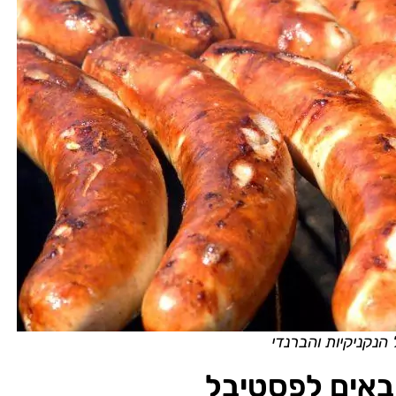
הנקניקיות והברנדי
באים לפסטיבל