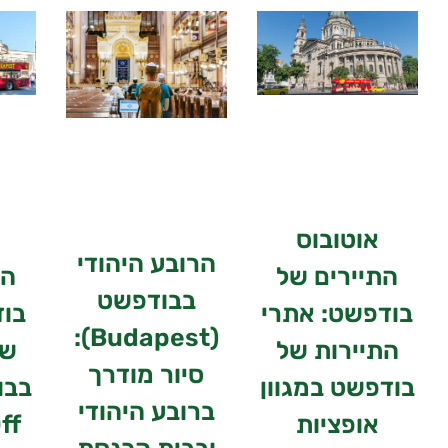
אוטובוס
הרובע היהודי
התיירים של
הת
בבודפשט
בודפשט: אתרי
בוד
(Budapest):
התיירות של
שמ
סיור מודרך
בודפשט במגוון
ברובע היהודי
אופציות
ff