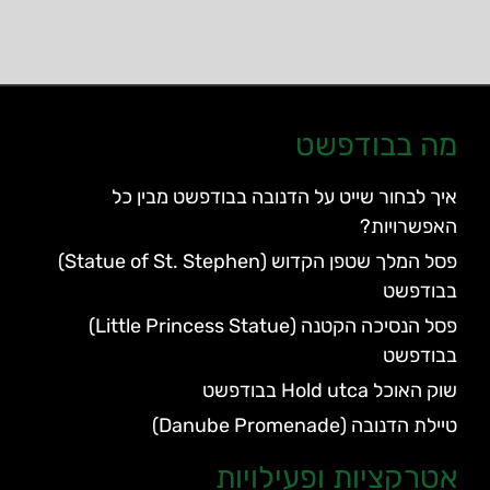
מה בבודפשט
איך לבחור שייט על הדנובה בבודפשט מבין כל
האפשרויות?
פסל המלך שטפן הקדוש (Statue of St. Stephen)
בבודפשט
פסל הנסיכה הקטנה (Little Princess Statue)
בבודפשט
שוק האוכל Hold utca בבודפשט
טיילת הדנובה (Danube Promenade)
אטרקציות ופעילויות