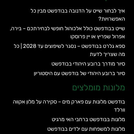
איך לבחור שייט על הדנובה בבודפשט מבין כל
האפשרויות?
שייט בבודפשט כולל אלכוהול חופשי לבחירתכם – בירה,
אפרול שפריץ או יין פרוסקו
ספא גלרט בבודפשט – נסגר לשיפוצים עד 2028 | כל
מה שצריך לדעת
סיור מודרך ברובע היהודי בבודפשט
סיור ברובע היהודי של בודפשט עם היסטוריון
מלונות מומלצים
בודפשט מלונות עם פארק מים – סקירה על מלון אקווה
וורלד
מלונות בבודפשט ברחבי האי מרגיט
מלונות למשפחות עם ילדים בבודפשט