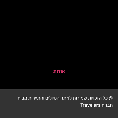
אודות
@ כל הזכויות שמורות לאתר הטיולים והתיירות מבית
חברת Travelers