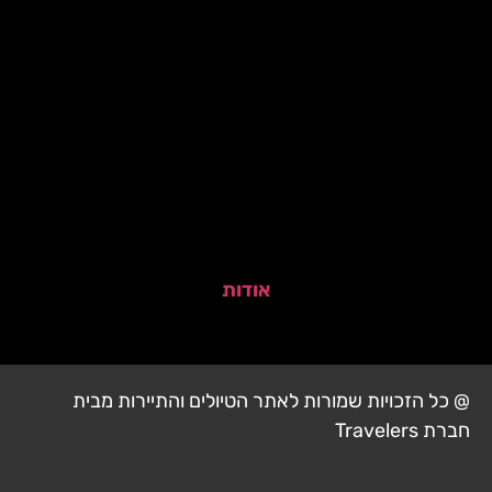
אודות
@ כל הזכויות שמורות לאתר הטיולים והתיירות מבית
חברת Travelers