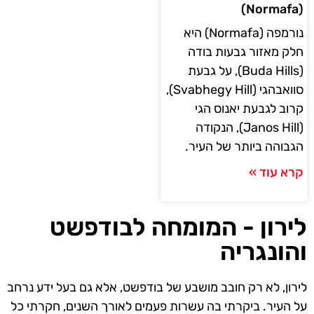
(Normafa)
נורמפה (Normafa) היא
חלק מאזור גבעות בודה
(Buda Hills), על גבעת
סוואבהגי (Svabhegy Hill),
קרוב לגבעת יאנוס הגי
(Janos Hill), הנקודה
הגבוהה ביותר של העיר.
קרא עוד »
לירון - המומחה לבודפשט
והונגריה
לירון, לא רק חובב מושבע של בודפשט, אלא גם בעל ידע נרחב
על העיר. ביקרתי בה עשרות פעמים לאורך השנים, חקרתי כל