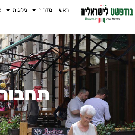
ראשי
מדריך
מלונות
א
תחבורה