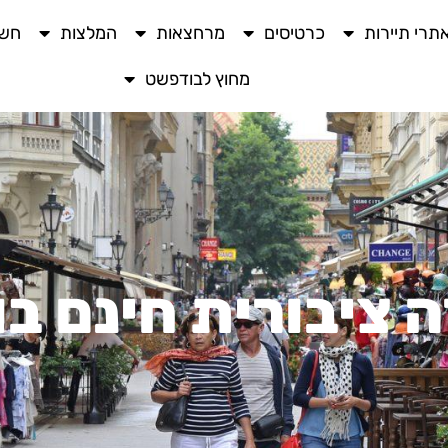
תרי תיירות
כרטיסים
מרחצאות
המלצות
חשו
מחוץ לבודפשט
 ציבורית חינם ב