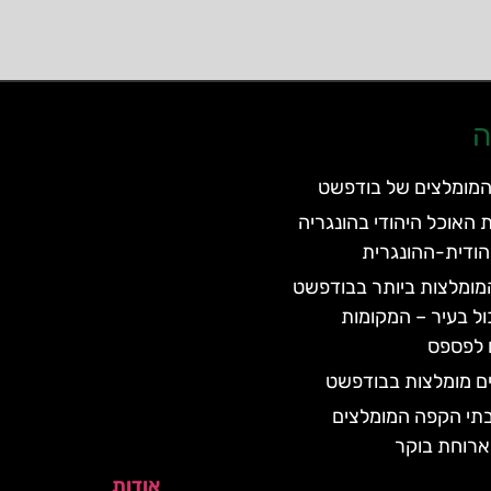
ה
המומלצים של בודפשט
 האוכל היהודי בהונגריה
הודית-ההונגרית
ומלצות ביותר בבודפשט
ול בעיר – המקומות
 לפספס
ם מומלצות בבודפשט
תי הקפה המומלצים
רוחת בוקר
אודות