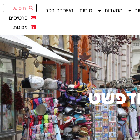
ב
מסעדות
טיסות
השכרת רכב
כרטיסים
מלונות
ודפשט