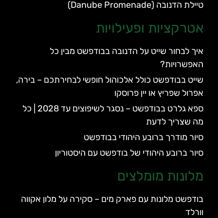
טיילת הדנובה (Danube Promenade)
אטרקציות ופעילויות
איך לבחור שייט על הדנובה בבודפשט מבין כל
האפשרויות?
שייט בבודפשט כולל אלכוהול חופשי לבחירתכם – בירה,
אפרול שפריץ או יין פרוסקו
ספא גלרט בבודפשט – נסגר לשיפוצים עד 2028 | כל
מה שצריך לדעת
סיור מודרך ברובע היהודי בבודפשט
סיור ברובע היהודי של בודפשט עם היסטוריון
מלונות מומלצים
בודפשט מלונות עם פארק מים – סקירה על מלון אקווה
וורלד