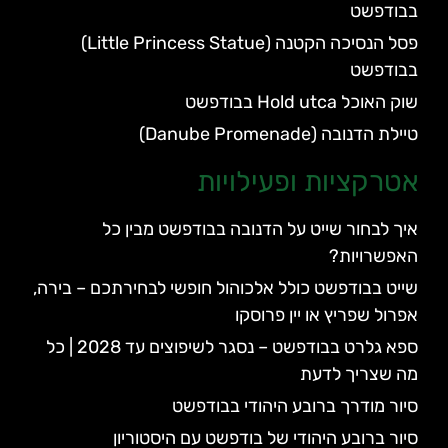
בבודפשט
פסל הנסיכה הקטנה (Little Princess Statue)
בבודפשט
שוק האוכל Hold utca בבודפשט
טיילת הדנובה (Danube Promenade)
אטרקציות ופעילויות
איך לבחור שייט על הדנובה בבודפשט מבין כל
האפשרויות?
שייט בבודפשט כולל אלכוהול חופשי לבחירתכם – בירה,
אפרול שפריץ או יין פרוסקו
ספא גלרט בבודפשט – נסגר לשיפוצים עד 2028 | כל
מה שצריך לדעת
סיור מודרך ברובע היהודי בבודפשט
סיור ברובע היהודי של בודפשט עם היסטוריון