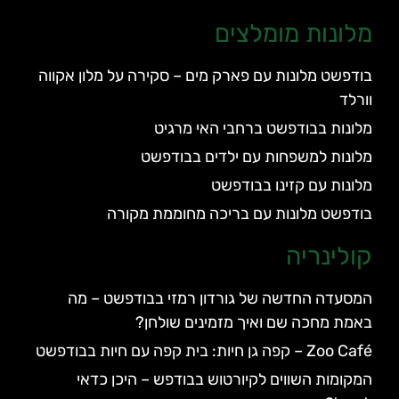
מלונות מומלצים
בודפשט מלונות עם פארק מים – סקירה על מלון אקווה
וורלד
מלונות בבודפשט ברחבי האי מרגיט
מלונות למשפחות עם ילדים בבודפשט
מלונות עם קזינו בבודפשט
בודפשט מלונות עם בריכה מחוממת מקורה
קולינריה
המסעדה החדשה של גורדון רמזי בבודפשט – מה
באמת מחכה שם ואיך מזמינים שולחן?
Zoo Café – קפה גן חיות: בית קפה עם חיות בבודפשט
המקומות השווים לקיורטוש בבודפש – היכן כדאי