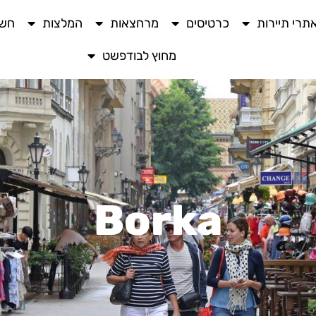
תרי תיירות
כרטיסים
מרחצאות
המלצות
חשו
מחוץ לבודפשט
Borka