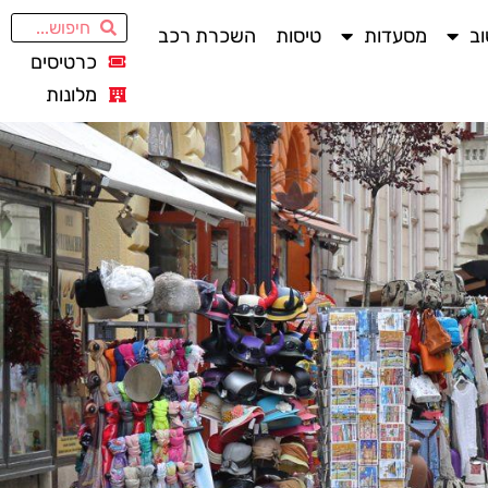
ב
מסעדות
טיסות
השכרת רכב
כרטיסים
מלונות