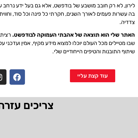
לירון, לא רק חובב מושבע של בודפשט, אלא גם בעל ידע נרחב ע
בה עשרות פעמים לאורך השנים, חקרתי כל פינה וכל סוד, וחווית
צדדיה.
האתר שלי הוא תוצאה של אהבתי העמוקה לבודפשט.
רציתי 
שבו מטיילים מכל העולם יוכלו למצוא מידע מקיף, אמין ועדכני על
שיתוף התובנות והטיפים הייחודיים שלי.
עוד קצת עליי
צריכים עזרה