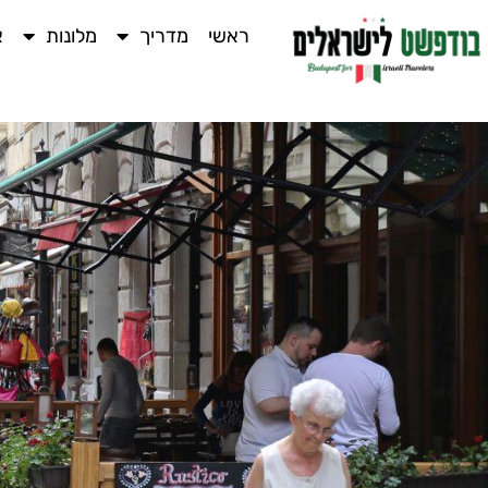
ראשי
מדריך
מלונות
א