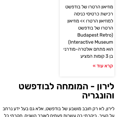
מוזיאון הרטרו של בודפשט
רכישת כרטיסי כניסה
למוזיאון הרטרו >> מוזיאון
הרטרו של בודפשט
(Budapest Retro
Interactive Museum)
הוא מתחם אולטרה-מודרני
בן 3 קומות המציע
קרא עוד »
לירון - המומחה לבודפשט
והונגריה
לירון, לא רק חובב מושבע של בודפשט, אלא גם בעל ידע נרחב
על העיר. ביקרתי בה עשרות פעמים לאורך השנים, חקרתי כל