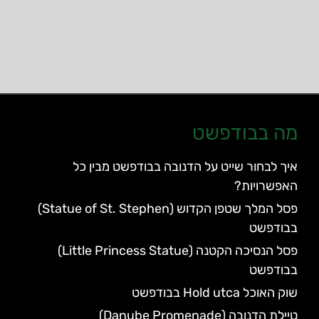
מה בבודפשט
איך לבחור שייט על הדנובה בבודפשט מבין כל
האפשרויות?
פסל המלך שטפן הקדוש (Statue of St. Stephen)
בבודפשט
פסל הנסיכה הקטנה (Little Princess Statue)
בבודפשט
שוק האוכל Hold utca בבודפשט
טיילת הדנובה (Danube Promenade)