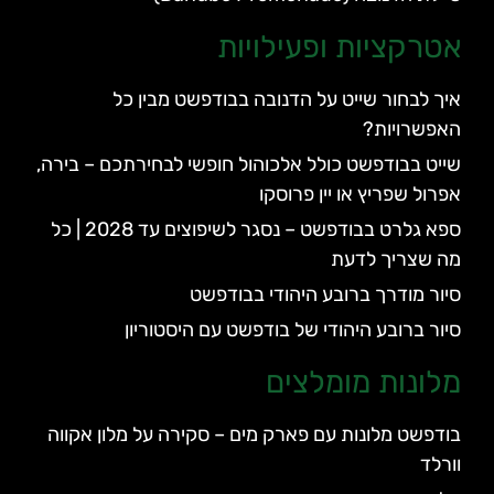
אטרקציות ופעילויות
איך לבחור שייט על הדנובה בבודפשט מבין כל
האפשרויות?
שייט בבודפשט כולל אלכוהול חופשי לבחירתכם – בירה,
אפרול שפריץ או יין פרוסקו
ספא גלרט בבודפשט – נסגר לשיפוצים עד 2028 | כל
מה שצריך לדעת
סיור מודרך ברובע היהודי בבודפשט
סיור ברובע היהודי של בודפשט עם היסטוריון
מלונות מומלצים
בודפשט מלונות עם פארק מים – סקירה על מלון אקווה
וורלד