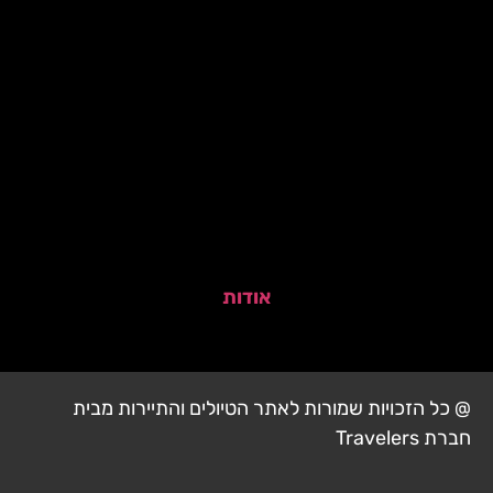
אודות
@ כל הזכויות שמורות לאתר הטיולים והתיירות מבית
חברת Travelers