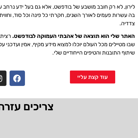
לירון, לא רק חובב מושבע של בודפשט, אלא גם בעל ידע נרחב ע
בה עשרות פעמים לאורך השנים, חקרתי כל פינה וכל סוד, וחווית
צדדיה.
האתר שלי הוא תוצאה של אהבתי העמוקה לבודפשט.
רציתי 
שבו מטיילים מכל העולם יוכלו למצוא מידע מקיף, אמין ועדכני על
שיתוף התובנות והטיפים הייחודיים שלי.
עוד קצת עליי
צריכים עזרה