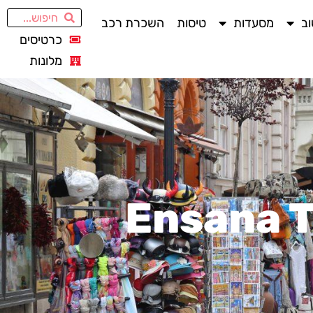
ב
מסעדות
טיסות
השכרת רכב
כרטיסים
מלונות
Ensana T