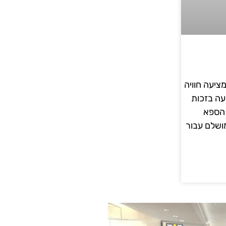
ציעה חוויה
עה בזכות
 הספא
ושלם עבור