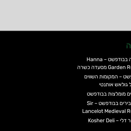
ה
מסעדת חנה בבודפשט – Hanna
Ga מסעדה כשרה
שט – המקומות השווים
 גולאש אותנטי
ם מומלצות בבודפשט
מסעדת האבירים בבודפשט – Sir
Lancelot Medieval 
Kosher Deli