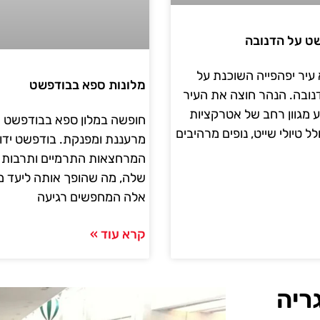
שט על הדנובה
עיר יפהפייה השוכנת על
מלונות ספא בבודפשט
נובה. הנהר חוצה את העיר
ע מגוון רחב של אטרקציות
חופשה במלון ספא בבודפשט מ
לל טיולי שייט, נופים מרהיבים
מרעננת ומפנקת. בודפשט ידו
המרחצאות התרמיים ותרבות
שלה, מה שהופך אותה ליעד מ
אלה המחפשים רגיעה
קרא עוד »
ריה