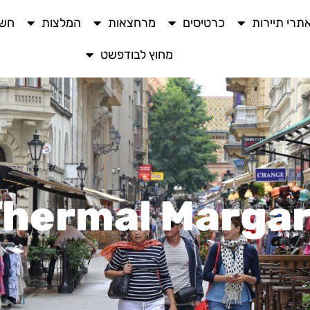
תרי תיירות
כרטיסים
מרחצאות
המלצות
חשו
מחוץ לבודפשט
hermal Margar