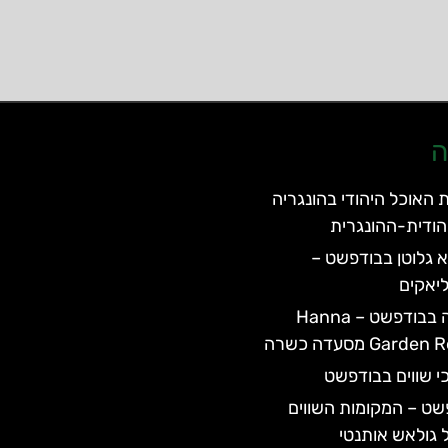
ה
 האוכל היהודי בהונגריה
הודית-ההונגרית
 גלוטן בבודפשט –
יאקים
מסעדת חנה בבודפשט – Hanna
Ga מסעדה כשרה
י שווים בבודפשט
שט – המקומות השווים
 גולאש אותנטי