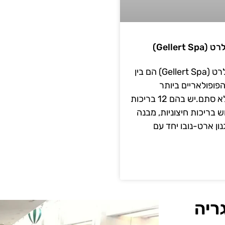
Gellert)
מרחצאות גלרט (Gellert Spa) הם בין
ופולאריים ביותר
בבודפשט, ולא סתם.יש בהם 12 בריכות
 בריכות חיצוניות, מבנה
ון ארט-נובו יחד עם
ריה