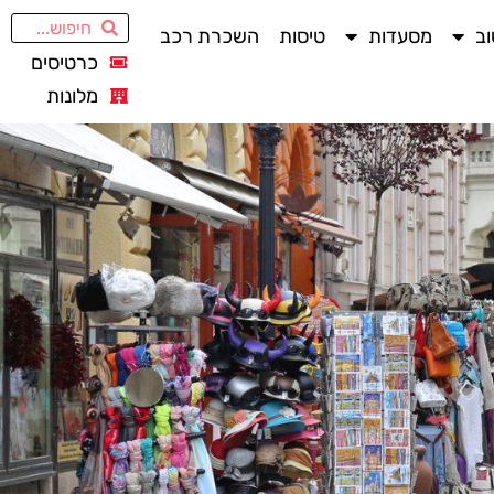
ב
מסעדות
טיסות
השכרת רכב
כרטיסים
מלונות