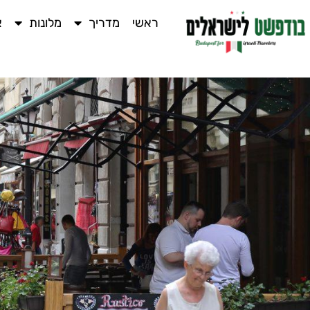
ראשי
מדריך
מלונות
א