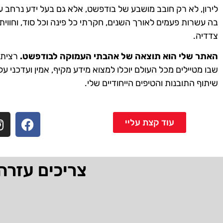
לירון, לא רק חובב מושבע של בודפשט, אלא גם בעל ידע נרחב ע
בה עשרות פעמים לאורך השנים, חקרתי כל פינה וכל סוד, וחווית
צדדיה.
האתר שלי הוא תוצאה של אהבתי העמוקה לבודפשט.
רציתי 
שבו מטיילים מכל העולם יוכלו למצוא מידע מקיף, אמין ועדכני על
שיתוף התובנות והטיפים הייחודיים שלי.
עוד קצת עליי
צריכים עזרה