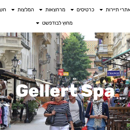
תרי תיירות
כרטיסים
מרחצאות
המלצות
חשו
מחוץ לבודפשט
Gellert Spa