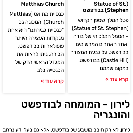
Matthias Church
(Statue of St.
Stephen) בבודפשט
כנסיית מתיאס (Matthias
פסל המלך שטפן הקדוש
Church), המכונה גם
(Statue of St. Stephen)
"כנסיית גבירתנו" היא אחת
– הסמל המלכותי של בודה
מנקודות העצירה היותר
ואחד האתרים המרשימים
פופולאריות בבודפשט,
בבודפשט על גבעת המצודה
הבירה. ניתן לראות את
(Castle Hill) בבודפשט,
המגדל הראשי הדק של
במקום שממנו
הכנסייה בלב
קרא עוד »
קרא עוד »
לירון - המומחה לבודפשט
והונגריה
לירון, לא רק חובב מושבע של בודפשט, אלא גם בעל ידע נרחב