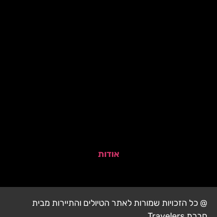
אודות
@ כל הזכויות שמורות לאתר הטיולים והתיירות מבית
חברת Travelers