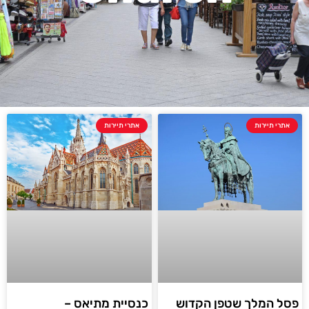
אתרי תיירות
אתרי תיירות
פסל המלך שטפן הקדוש
כנסיית מתיאס –