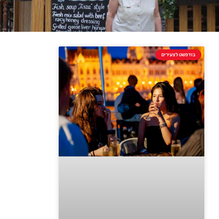
בודפשט לצעירים