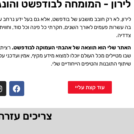
לירון - המומחה לבודפשט והונג
לירון, לא רק חובב מושבע של בודפשט, אלא גם בעל ידע נרחב ע
בה עשרות פעמים לאורך השנים, חקרתי כל פינה וכל סוד, וחווית
צדדיה.
האתר שלי הוא תוצאה של אהבתי העמוקה לבודפשט.
רציתי 
שבו מטיילים מכל העולם יוכלו למצוא מידע מקיף, אמין ועדכני על
שיתוף התובנות והטיפים הייחודיים שלי.
עוד קצת עליי
צריכים עזרה