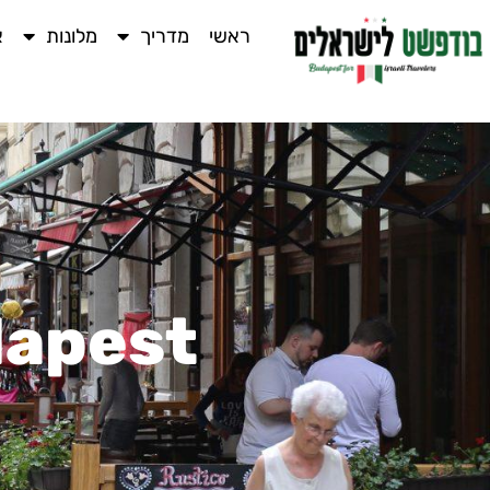
ראשי
מדריך
מלונות
א
dapest