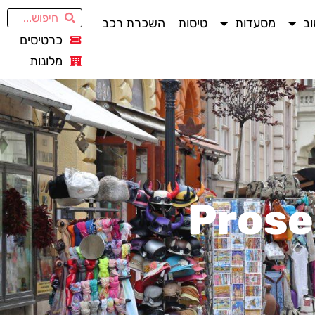
ב
מסעדות
טיסות
השכרת רכב
כרטיסים
מלונות
Prose