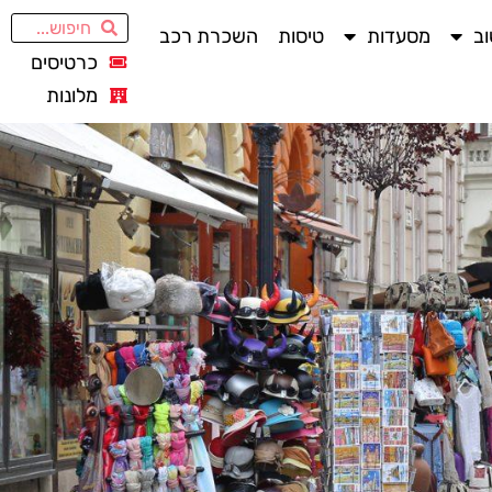
ב
מסעדות
טיסות
השכרת רכב
כרטיסים
מלונות