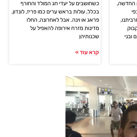
 החדשה,
כשחושבים על יעדי חג המולד והחורף
 כפי
בכלל, עולות בראש ערים כמו פריז, לונדון,
ביתנו,
פראג או וינה. אבל לאחרונה, החלו
בוק
מדינות מזרח אירופה להאפיל על
 ובני
שכנותיהן
קרא עוד »