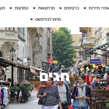
תרי תיירות
כרטיסים
מרחצאות
המלצות
חשו
מחוץ לבודפשט
חגים