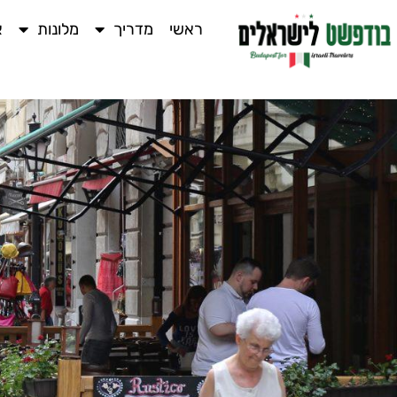
ראשי
מדריך
מלונות
א