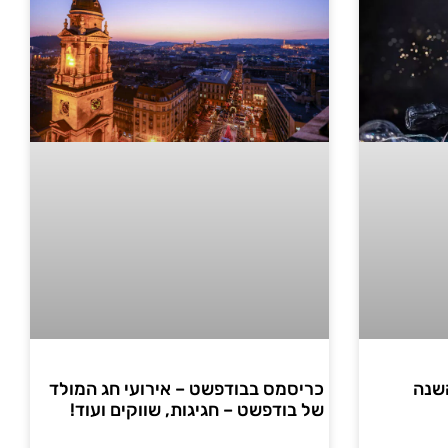
שנה
כריסמס בבודפשט – אירועי חג המולד
של בודפשט – חגיגות, שווקים ועוד!