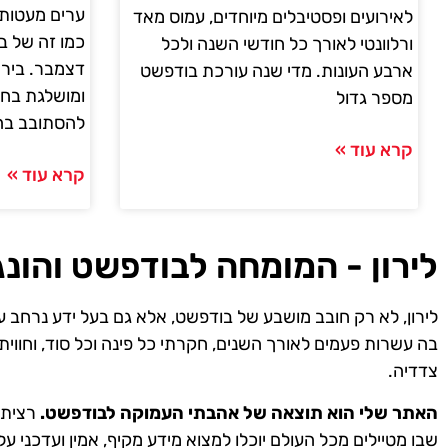
ערים מעטות 
לאירועים ופסטיבלים מיוחדים, עמוס מאד
כמו זה של 
ורלוונטי לאורך כל חודשי השנה ולכל
דצמבר. בירת
ארבע העונות. מדי שנה עורכת בודפשט
ומושלגת בח
מספר גדול
להסתובב בה
קרא עוד »
קרא עוד »
לירון - המומחה לבודפשט והונג
לירון, לא רק חובב מושבע של בודפשט, אלא גם בעל ידע נרחב ע
בה עשרות פעמים לאורך השנים, חקרתי כל פינה וכל סוד, וחווית
צדדיה.
האתר שלי הוא תוצאה של אהבתי העמוקה לבודפשט.
רציתי 
שבו מטיילים מכל העולם יוכלו למצוא מידע מקיף, אמין ועדכני על