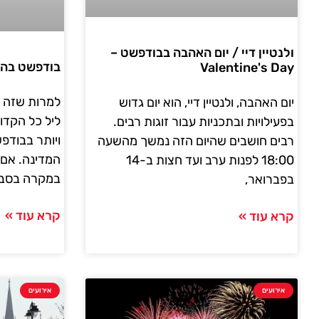
ולנטיין דיי / יום האהבה בבודפשט –
בודפשט בהאלווין (
Valentine's Day
למרות שזה ל
יום האהבה, ולנטיין דיי, הוא יום גדוש
ליל כל הקדו
בפעילויות ובתכניות עבור זוגות רבים.
ויותר בבודפ
רבים חושבים שהיום הזה נמשך מהשעה
המדינה. אם 
18:00 לפנות ערב ועד חצות ב-14
במקרה בסבי
בפברואר,
קרא עוד »
קרא עוד »
אירועים
אירועים