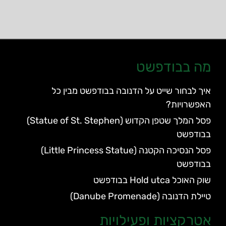
מה בבודפשט
איך לבחור שייט על הדנובה בבודפשט מבין כל
האפשרויות?
פסל המלך שטפן הקדוש (Statue of St. Stephen)
בבודפשט
פסל הנסיכה הקטנה (Little Princess Statue)
בבודפשט
שוק האוכל Hold utca בבודפשט
טיילת הדנובה (Danube Promenade)
אטרקציות ופעילויות