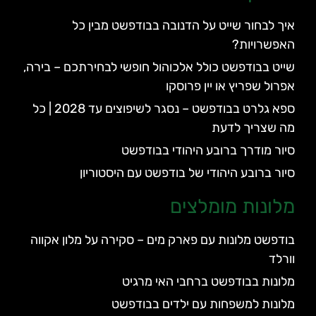
איך לבחור שייט על הדנובה בבודפשט מבין כל
האפשרויות?
שייט בבודפשט כולל אלכוהול חופשי לבחירתכם – בירה,
אפרול שפריץ או יין פרוסקו
ספא גלרט בבודפשט – נסגר לשיפוצים עד 2028 | כל
מה שצריך לדעת
סיור מודרך ברובע היהודי בבודפשט
סיור ברובע היהודי של בודפשט עם היסטוריון
מלונות מומלצים
בודפשט מלונות עם פארק מים – סקירה על מלון אקווה
וורלד
מלונות בבודפשט ברחבי האי מרגיט
מלונות למשפחות עם ילדים בבודפשט