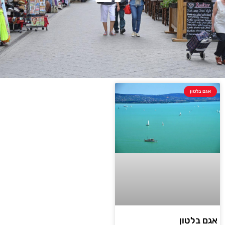
אגם בלטון
אגם בלטון