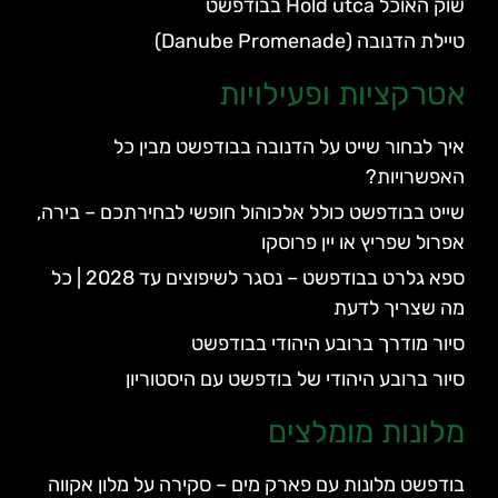
שוק האוכל Hold utca בבודפשט
טיילת הדנובה (Danube Promenade)
אטרקציות ופעילויות
איך לבחור שייט על הדנובה בבודפשט מבין כל
האפשרויות?
שייט בבודפשט כולל אלכוהול חופשי לבחירתכם – בירה,
אפרול שפריץ או יין פרוסקו
ספא גלרט בבודפשט – נסגר לשיפוצים עד 2028 | כל
מה שצריך לדעת
סיור מודרך ברובע היהודי בבודפשט
סיור ברובע היהודי של בודפשט עם היסטוריון
מלונות מומלצים
בודפשט מלונות עם פארק מים – סקירה על מלון אקווה