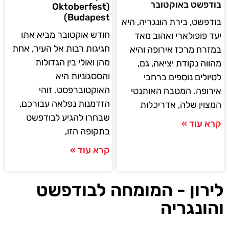
בודפשט באוקטובר
(Oktoberfest
Budapest)
בודפשט, בירת הונגריה, היא
חודש אוקטובר מביא אתו
יעד פופולארי ואהוב מאד
חגיגות רבות אל העיר, אחת
במזרח מרכז אירופה והיא
מהן ואולי בין הגדולות
מהווה נקודת יציאה, גם,
והססגוניות היא
לטיולים נוספים ברחבי
האוקטוברפסט. זוהי
אירופה. המטבח האותנטי
הזדמנות נפלאה עבורכם,
המצוין שלה, אדריכלות
שבחרו להגיע לבודפשט
קרא עוד »
בתקופה הזו,
קרא עוד »
לירון - המומחה לבודפשט
והונגריה