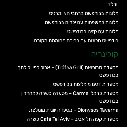
וורלד
מלונות בבודפשט ברחבי האי מרגיט
מלונות למשפחות עם ילדים בבודפשט
מלונות עם קזינו בבודפשט
בודפשט מלונות עם בריכה מחוממת מקורה
קולינריה
מסעדת טרופואה (Trófea Grill) – אכול כפי יכולתך
בבודפשט
מסעדות דגים מומלצות בבודפשט
מסעדת כרמל Carmel – מסעדה כשרה למהדרין
בבודפשט
Dionysos Taverna – מסעדה יוונית מומלצת
מסעדת קפה תל אביב – Café Tel Aviv כשרה