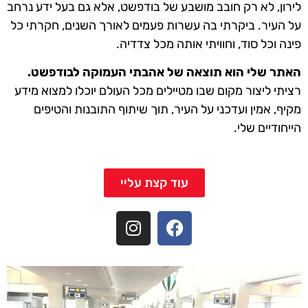
לירון, לא רק חובב מושבע של בודפשט, אלא גם בעל ידע נרחב
על העיר. ביקרתי בה עשרות פעמים לאורך השנים, חקרתי כל
פינה וכל סוד, וחוויתי אותה מכל צדדיה.
האתר שלי הוא תוצאה של אהבתי העמוקה לבודפשט.
רציתי ליצור מקום שבו מטיילים מכל העולם יוכלו למצוא מידע
מקיף, אמין ועדכני על העיר, תוך שיתוף התובנות והטיפים
הייחודיים שלי.
עוד קצת עליי