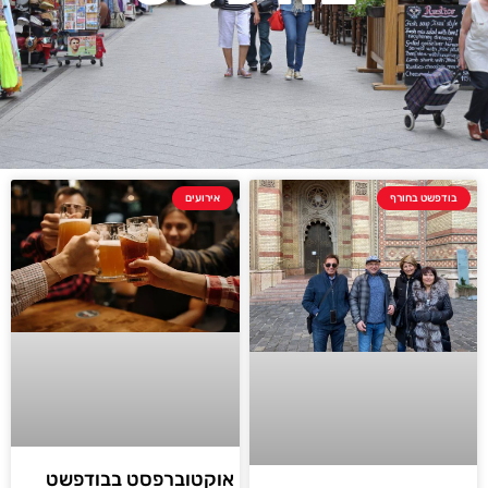
בודפשט בחורף
אירועים
אוקטוברפסט בבודפשט