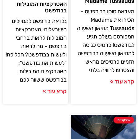
Madame Tussauds
האטרקציות המובילות
בבודפשט
מאדאם טוסו בבודפשט –
הכירו את Madame
גלו את בודפשט למטיילים
Tussauds מוזיאון השעווה
הישראלים: האטרקציות
המפורסם בעולם הגיע
המובילות לראות ברחבי
לבודפשט! כרטיס כניסה
בודפשט – מה לראות
למוזיאון השעווה בבודפשט
ולעשות בבודפשט? הכל פה!
הזמינו כרטיסים מראש
"לעשות את בודפשט":
והצטרפו לחוויה בלתי
האטרקציות המובילות
בבודפשט ששווה לכם
קרא עוד »
קרא עוד »
אטרקציות