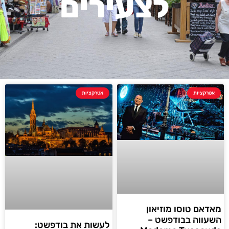
לצעירים
אטרקציות
אטרקציות
מאדאם טוסו מוזיאון
השעווה בבודפשט –
לעשות את בודפשט: