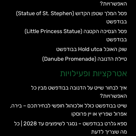
האפשרויות?
פסל המלך שטפן הקדוש (Statue of St. Stephen)
בבודפשט
פסל הנסיכה הקטנה (Little Princess Statue)
בבודפשט
שוק האוכל Hold utca בבודפשט
טיילת הדנובה (Danube Promenade)
אטרקציות ופעילויות
איך לבחור שייט על הדנובה בבודפשט מבין כל
האפשרויות?
שייט בבודפשט כולל אלכוהול חופשי לבחירתכם – בירה,
אפרול שפריץ או יין פרוסקו
ספא גלרט בבודפשט – נסגר לשיפוצים עד 2028 | כל
מה שצריך לדעת