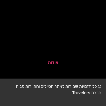
אודות
@ כל הזכויות שמורות לאתר הטיולים והתיירות מבית
חברת Travelers