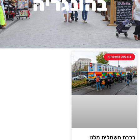
בהונגריה
בודפשט למשפחות
רכבת חשמלית מלגו