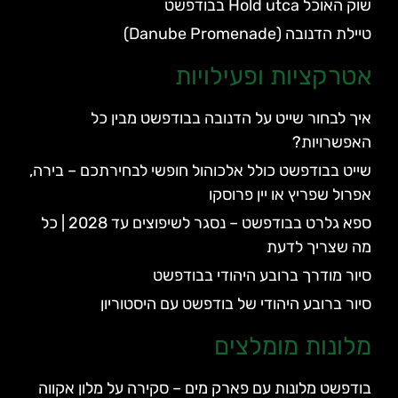
שוק האוכל Hold utca בבודפשט
טיילת הדנובה (Danube Promenade)
אטרקציות ופעילויות
איך לבחור שייט על הדנובה בבודפשט מבין כל
האפשרויות?
שייט בבודפשט כולל אלכוהול חופשי לבחירתכם – בירה,
אפרול שפריץ או יין פרוסקו
ספא גלרט בבודפשט – נסגר לשיפוצים עד 2028 | כל
מה שצריך לדעת
סיור מודרך ברובע היהודי בבודפשט
סיור ברובע היהודי של בודפשט עם היסטוריון
מלונות מומלצים
בודפשט מלונות עם פארק מים – סקירה על מלון אקווה