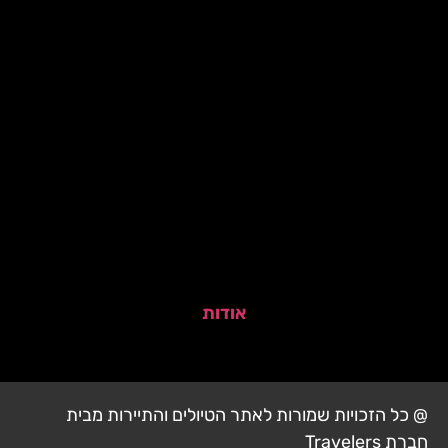
אודות
@ כל הזכויות שמורות לאתר הטיולים והתיירות מבית
חברת Travelers