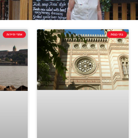
בתי כנסת
אתרי תיירות