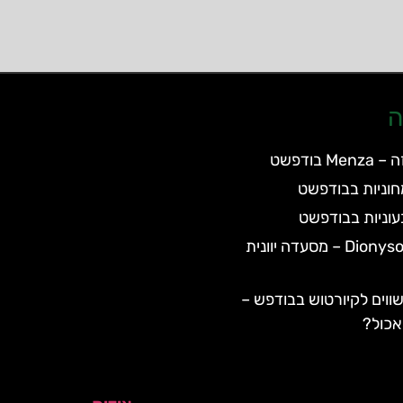
ה
 בודפשט
וניות בבודפשט
וניות בבודפשט
Dionysos Taverna – מסעדה יוונית
ווים לקיורטוש בבודפש –
אכול?