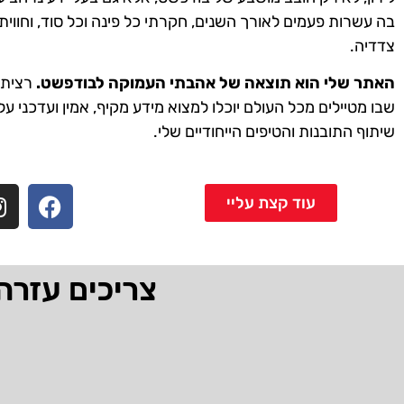
בה עשרות פעמים לאורך השנים, חקרתי כל פינה וכל סוד, וחווית
צדדיה.
האתר שלי הוא תוצאה של אהבתי העמוקה לבודפשט.
רציתי 
שבו מטיילים מכל העולם יוכלו למצוא מידע מקיף, אמין ועדכני על
שיתוף התובנות והטיפים הייחודיים שלי.
עוד קצת עליי
צריכים עזרה