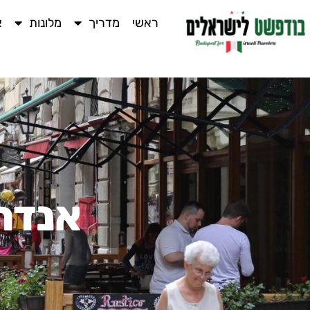
ראשי
מדריך
מלונות
א
אנדר