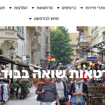
תרי תיירות
כרטיסים
מרחצאות
המלצות
חשו
מחוץ לבודפשט
טאות שואה בבוד