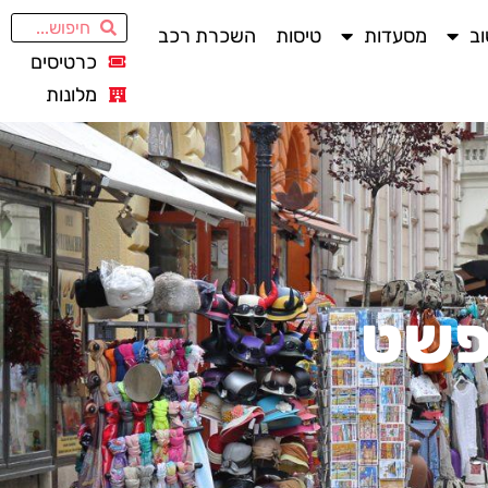
ב
מסעדות
טיסות
השכרת רכב
כרטיסים
מלונות
פשט