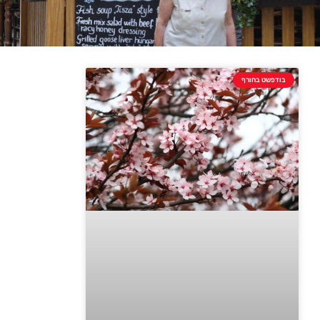
בודפשט בחורף