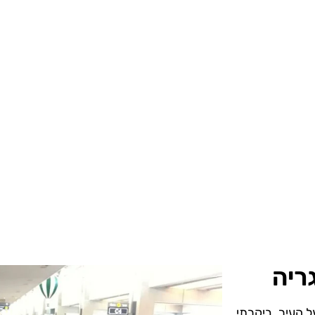
ריה
ל העיר. ביקרתי