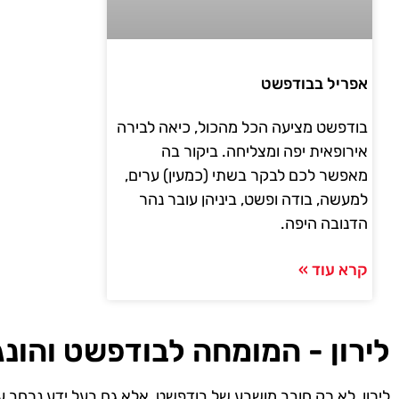
אפריל בבודפשט
בודפשט מציעה הכל מהכול, כיאה לבירה
אירופאית יפה ומצליחה. ביקור בה
מאפשר לכם לבקר בשתי (כמעין) ערים,
למעשה, בודה ופשט, ביניהן עובר נהר
הדנובה היפה.
קרא עוד »
לירון - המומחה לבודפשט והונג
לירון, לא רק חובב מושבע של בודפשט, אלא גם בעל ידע נרחב ע