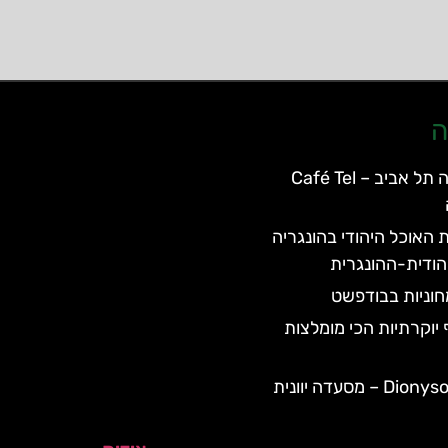
ה
מסעדת קפה תל אביב – Café Tel
 האוכל היהודי בהונגריה
הודית-ההונגרית
וניות בבודפשט
יוקרתיות הכי מומלצות
Dionysos Taverna – מסעדה יוונית