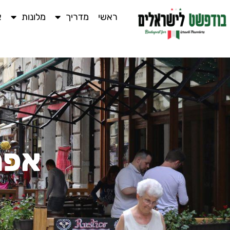
ראשי
מדריך
מלונות
א
אפר