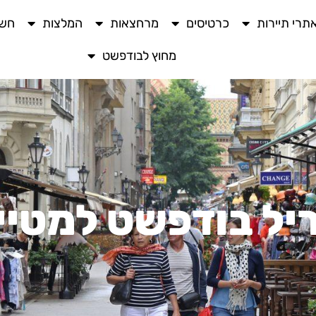
תרי תיירות
כרטיסים
מרחצאות
המלצות
חשו
מחוץ לבודפשט
יל בודפשט למטיי