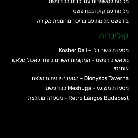
מלונות למשפחות עם ילדים בבודפשט
מלונות עם קזינו בבודפשט
בודפשט מלונות עם בריכה מחוממת מקורה
קולינריה
מסעדת כשר דלי – Kosher Deli
גולאש בודפשט – המקומות השווים ביותר לאכול גולאש
אותנטי
Dionysos Taverna – מסעדה יוונית מומלצת
מסעדת משוגע – Meshuga בבודפשט
Retró Lángos Budapest – מסעדה מומלצת