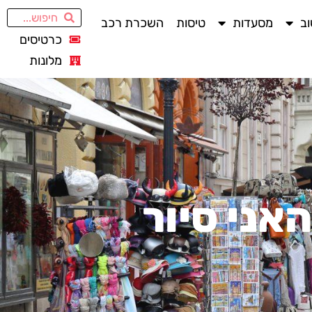
ב
מסעדות
טיסות
השכרת רכב
כרטיסים
מלונות
אני סיור