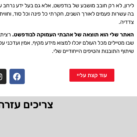
לירון, לא רק חובב מושבע של בודפשט, אלא גם בעל ידע נרחב ע
בה עשרות פעמים לאורך השנים, חקרתי כל פינה וכל סוד, וחווית
צדדיה.
האתר שלי הוא תוצאה של אהבתי העמוקה לבודפשט.
רציתי 
שבו מטיילים מכל העולם יוכלו למצוא מידע מקיף, אמין ועדכני על
שיתוף התובנות והטיפים הייחודיים שלי.
עוד קצת עליי
צריכים עזרה