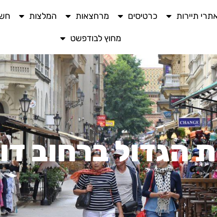
תרי תיירות
כרטיסים
מרחצאות
המלצות
חשו
מחוץ לבודפשט
 הגדול ברחוב דוה