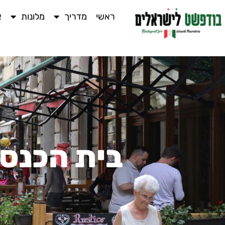
ראשי
מדריך
מלונות
א
בית הכנסת