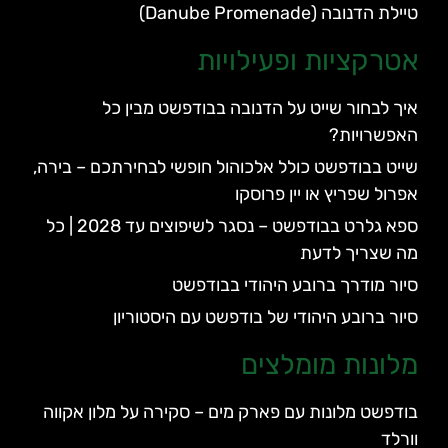
טיילת הדנובה (Danube Promenade)
אטרקציות ופעילויות
איך לבחור שייט על הדנובה בבודפשט מבין כל
האפשרויות?
שייט בבודפשט כולל אלכוהול חופשי לבחירתכם – בירה,
אפרול שפריץ או יין פרוסקו
ספא גלרט בבודפשט – נסגר לשיפוצים עד 2028 | כל
מה שצריך לדעת
סיור מודרך ברובע היהודי בבודפשט
סיור ברובע היהודי של בודפשט עם היסטוריון
מלונות מומלצים
בודפשט מלונות עם פארק מים – סקירה על מלון אקווה
וורלד