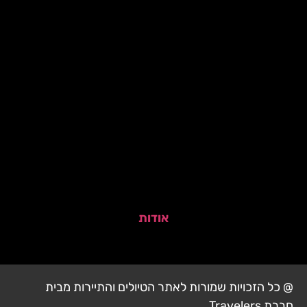
אודות
@ כל הזכויות שמורות לאתר הטיולים והתיירות מבית
חברת Travelers