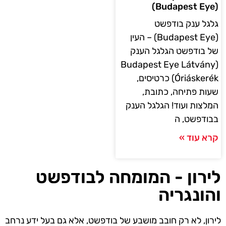
(Budapest Eye)
גלגל ענק בודפשט
(Budapest Eye) – העין
של בודפשט הגלגל הענק
(Budapest Eye Látvány
Óriáskerék) כרטיסים,
שעות פתיחה, כתובת,
המלצות ועוד! הגלגל הענק
בבודפשט, ה
קרא עוד »
לירון - המומחה לבודפשט
והונגריה
לירון, לא רק חובב מושבע של בודפשט, אלא גם בעל ידע נרחב