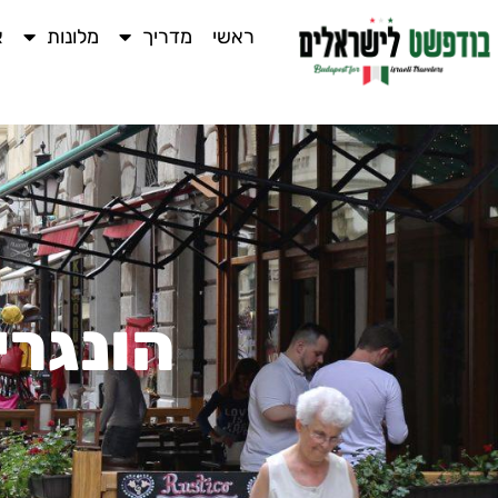
ראשי
מדריך
מלונות
א
הונגרי