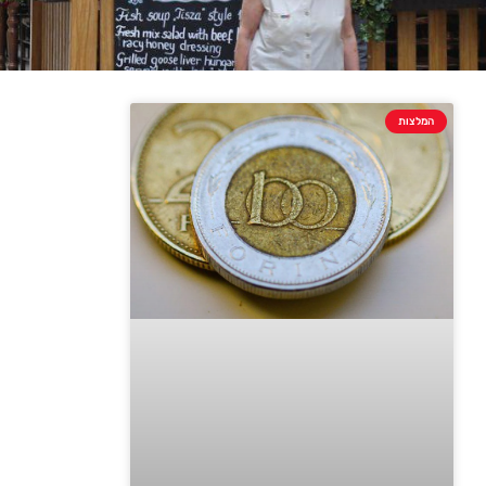
המלצות