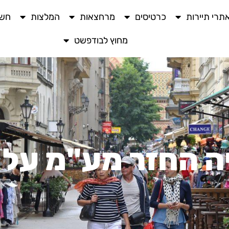
תרי תיירות
כרטיסים
מרחצאות
המלצות
חשו
מחוץ לבודפשט
ה החזר מע"מ על 