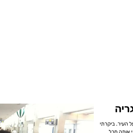
ריה
ל העיר. ביקרתי
י אותה מכל