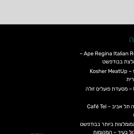
ה
Ape Regina Italian Restaurant –
לצת בבודפשט
כשר מיטאפ – Kosher MeatUp
ית
Frici Papa – מסעדת פועלים זולה
מסעדת קפה תל אביב – Café Tel
ומלצות ביותר בבודפשט
ול בעיר – המקומות