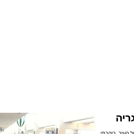
ריה
ל העיר. ביקרתי