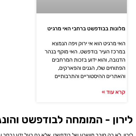
מלונות בבודפשט ברחבי האי מרגיט
האי מרגיט הוא אי ירוק ויפה הנמצא
במרכז העיר בודפשט. האי מוקף בנהר
הדנובה, והוא ידוע בזכות המרחבים
הפתוחים שלו, הגנים והפארקים,
והאתרים ההיסטוריים והתרבותיים
קרא עוד »
לירון - המומחה לבודפשט והונג
לירון, לא רק חובב מושבע של בודפשט, אלא גם בעל ידע נרחב ע