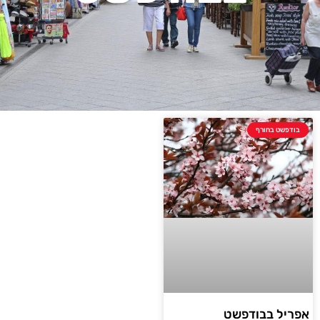
בודפשט בחורף
אפריל בבודפשט