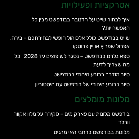
אטרקציות ופעילויות
איך לבחור שייט על הדנובה בבודפשט מבין כל
האפשרויות?
שייט בבודפשט כולל אלכוהול חופשי לבחירתכם – בירה,
אפרול שפריץ או יין פרוסקו
ספא גלרט בבודפשט – נסגר לשיפוצים עד 2028 | כל
מה שצריך לדעת
סיור מודרך ברובע היהודי בבודפשט
סיור ברובע היהודי של בודפשט עם היסטוריון
מלונות מומלצים
בודפשט מלונות עם פארק מים – סקירה על מלון אקווה
וורלד
מלונות בבודפשט ברחבי האי מרגיט