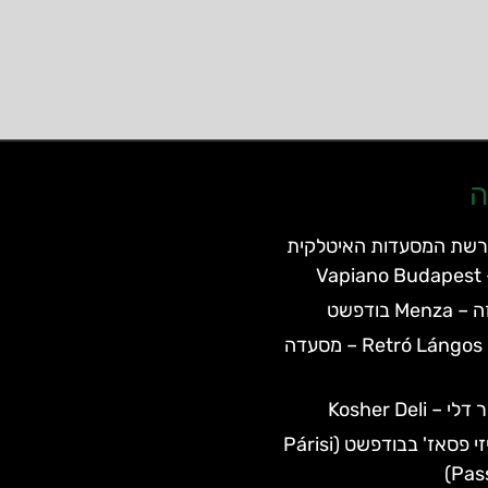
ה
רשת המסעדות האיטלקית
V
 בודפשט
Retró Lángos Budapest – מסעדה
Kosher Deli
מסעדת פריזי פסאז' בבודפשט (Párisi
Pas