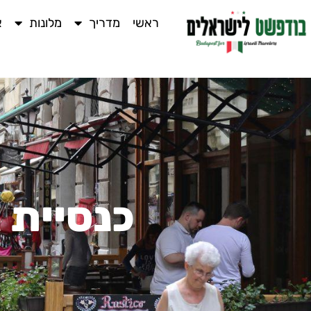
ראשי
מדריך
מלונות
א
כנסיית 