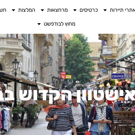
תרי תיירות
כרטיסים
מרחצאות
המלצות
חשו
מחוץ לבודפשט
אישטוון הקדוש ב