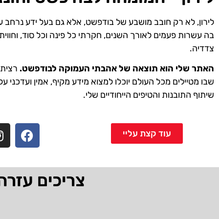
לירון, לא רק חובב מושבע של בודפשט, אלא גם בעל ידע נרחב ע
בה עשרות פעמים לאורך השנים, חקרתי כל פינה וכל סוד, וחווית
צדדיה.
האתר שלי הוא תוצאה של אהבתי העמוקה לבודפשט.
רציתי 
שבו מטיילים מכל העולם יוכלו למצוא מידע מקיף, אמין ועדכני על
שיתוף התובנות והטיפים הייחודיים שלי.
עוד קצת עליי
צריכים עזרה