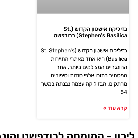
בזיליקת אישטון הקדוש (St.
Stephen's Basilica) בבודפשט
בזיליקת אישטון הקדוש (St. Stephen's
Basilica) היא אחד מאתרי התיירות
ההונגריים המצולמים ביותר, אתר
המסתיר בתוכו אלפי סודות וסיפורים
מרתקים. הבזיליקה עצמה נבנתה במשך
54
קרא עוד »
לירון - המומחה לבודפשט והונג