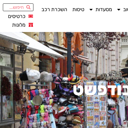
ב
מסעדות
טיסות
השכרת רכב
כרטיסים
מלונות
בודפשט