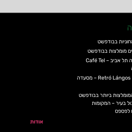
ה
וניות בבודפשט
ם מומלצות בבודפשט
מסעדת קפה תל אביב – Café Tel
Retró Lángos Budapest – מסעדה
ומלצות ביותר בבודפשט
ול בעיר – המקומות
 לפספס
אודות