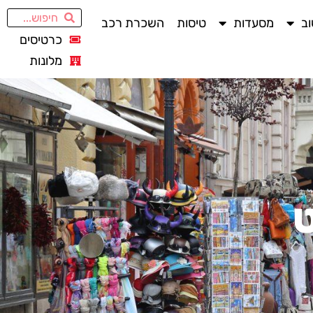
ב
מסעדות
טיסות
השכרת רכב
כרטיסים
מלונות