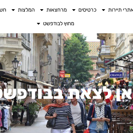
תרי תיירות
כרטיסים
מרחצאות
המלצות
חשו
מחוץ לבודפשט
אן לצאת בבודפשט