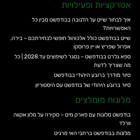
אטרקציות ופעילויות
איך לבחור שייט על הדנובה בבודפשט מבין כל
האפשרויות?
שייט בבודפשט כולל אלכוהול חופשי לבחירתכם – בירה,
אפרול שפריץ או יין פרוסקו
ספא גלרט בבודפשט – נסגר לשיפוצים עד 2028 | כל
מה שצריך לדעת
סיור מודרך ברובע היהודי בבודפשט
סיור ברובע היהודי של בודפשט עם היסטוריון
מלונות מומלצים
בודפשט מלונות עם פארק מים – סקירה על מלון אקווה
וורלד
מלונות בבודפשט ברחבי האי מרגיט