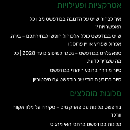
אטרקציות ופעילויות
איך לבחור שייט על הדנובה בבודפשט מבין כל
האפשרויות?
שייט בבודפשט כולל אלכוהול חופשי לבחירתכם – בירה,
אפרול שפריץ או יין פרוסקו
ספא גלרט בבודפשט – נסגר לשיפוצים עד 2028 | כל
מה שצריך לדעת
סיור מודרך ברובע היהודי בבודפשט
סיור ברובע היהודי של בודפשט עם היסטוריון
מלונות מומלצים
בודפשט מלונות עם פארק מים – סקירה על מלון אקווה
וורלד
מלונות בבודפשט ברחבי האי מרגיט