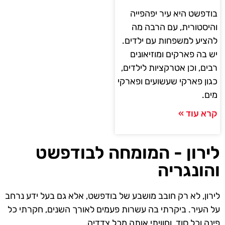
בודפשט היא עיר יפהפייה
והיסטורית, עם הרבה מה
להציע למשפחות עם ילדים.
יש בה פארקים ומוזיאונים
רבים, וכן אטרקציות לילדים,
כגון פארקי שעשועים ופארקי
מים.
קרא עוד »
לירון - המומחה לבודפשט
והונגריה
לירון, לא רק חובב מושבע של בודפשט, אלא גם בעל ידע נרחב
על העיר. ביקרתי בה עשרות פעמים לאורך השנים, חקרתי כל
פינה וכל סוד, וחוויתי אותה מכל צדדיה.