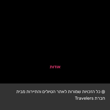
אודות
@ כל הזכויות שמורות לאתר הטיולים והתיירות מבית
חברת Travelers