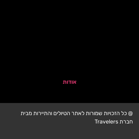
אודות
@ כל הזכויות שמורות לאתר הטיולים והתיירות מבית
חברת Travelers