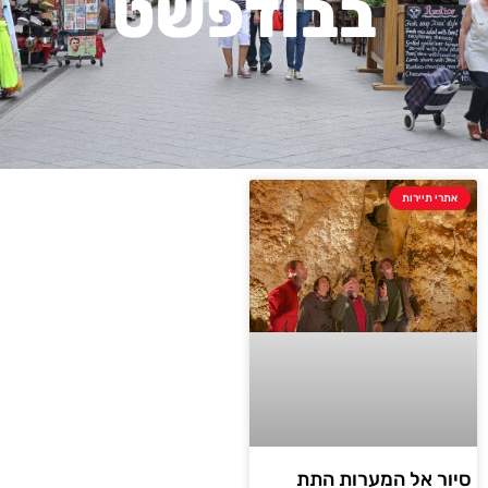
בבודפשט
אתרי תיירות
סיור אל המערות התת