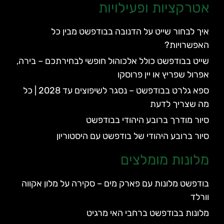
אטרקציות ופעילויות
איך לבחור שייט על הדנובה בבודפשט מבין כל
האפשרויות?
שייט בבודפשט כולל אלכוהול חופשי לבחירתכם – בירה,
אפרול שפריץ או יין פרוסקו
ספא גלרט בבודפשט – נסגר לשיפוצים עד 2028 | כל
מה שצריך לדעת
סיור מודרך ברובע היהודי בבודפשט
סיור ברובע היהודי של בודפשט עם היסטוריון
מלונות מומלצים
בודפשט מלונות עם פארק מים – סקירה על מלון אקווה
וורלד
מלונות בבודפשט ברחבי האי מרגיט