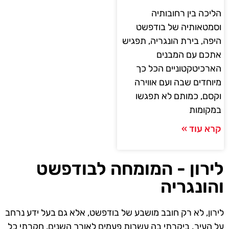
הליכה בין רחובותיה
וסמטאותיה של בודפשט
היפה, בירת הונגריה, תפגיש
אתכם עם המבנים
הארכיטקטוניים הכל כך
מיוחדים שבה ועם אווירה
וקסם, כמותם לא תפגשו
במקומות
קרא עוד »
לירון - המומחה לבודפשט
והונגריה
לירון, לא רק חובב מושבע של בודפשט, אלא גם בעל ידע נרחב
על העיר. ביקרתי בה עשרות פעמים לאורך השנים, חקרתי כל