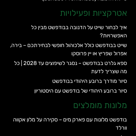
אטרקציות ופעילויות
איך לבחור שייט על הדנובה בבודפשט מבין כל
האפשרויות?
שייט בבודפשט כולל אלכוהול חופשי לבחירתכם – בירה,
אפרול שפריץ או יין פרוסקו
ספא גלרט בבודפשט – נסגר לשיפוצים עד 2028 | כל
מה שצריך לדעת
סיור מודרך ברובע היהודי בבודפשט
סיור ברובע היהודי של בודפשט עם היסטוריון
מלונות מומלצים
בודפשט מלונות עם פארק מים – סקירה על מלון אקווה
וורלד