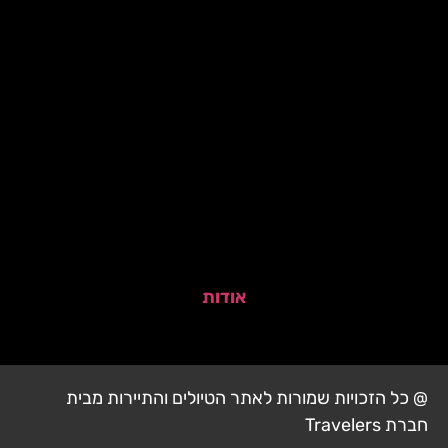
אודות
@ כל הזכויות שמורות לאתר הטיולים והתיירות מבית
חברת Travelers