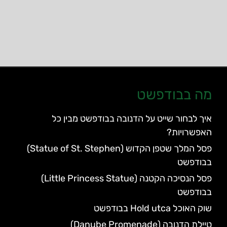
מה בבודפשט
איך לבחור שייט על הדנובה בבודפשט מבין כל
האפשרויות?
פסל המלך שטפן הקדוש (Statue of St. Stephen)
בבודפשט
פסל הנסיכה הקטנה (Little Princess Statue)
בבודפשט
שוק האוכל Hold utca בבודפשט
טיילת הדנובה (Danube Promenade)