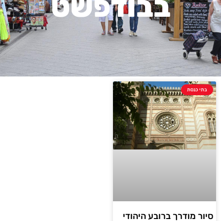
בבודפשט
בתי כנסת
סיור מודרך ברובע היהודי