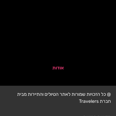
אודות
@ כל הזכויות שמורות לאתר הטיולים והתיירות מבית
חברת Travelers