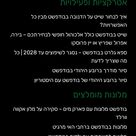
אטרקציות ופעילויות
איך לבחור שייט על הדנובה בבודפשט מבין כל
האפשרויות?
שייט בבודפשט כולל אלכוהול חופשי לבחירתכם – בירה,
אפרול שפריץ או יין פרוסקו
ספא גלרט בבודפשט – נסגר לשיפוצים עד 2028 | כל
מה שצריך לדעת
סיור מודרך ברובע היהודי בבודפשט
סיור ברובע היהודי של בודפשט עם היסטוריון
מלונות מומלצים
בודפשט מלונות עם פארק מים – סקירה על מלון אקווה
וורלד
מלונות בבודפשט ברחבי האי מרגיט