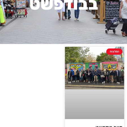
בבודפשט
המלצות