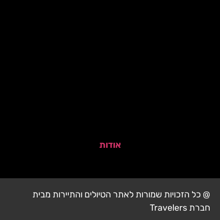
אודות
@ כל הזכויות שמורות לאתר הטיולים והתיירות מבית
חברת Travelers