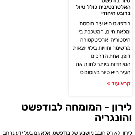
סיור בודפשט
האלטרנטיבית כולל טיול
ברובע היהודי
בודפשט היא עיר תוססת
ומלאת חיים, המשלבת בין
היסטוריה, ארכיטקטורה
מרשימה וחוויות בילוי יוצאות
דופן. אחת הדרכים
המיוחדות ביותר לחוות את
העיר היא סיור באוטובוס
קרא עוד »
לירון - המומחה לבודפשט
והונגריה
לירון, לא רק חובב מושבע של בודפשט, אלא גם בעל ידע נרחב