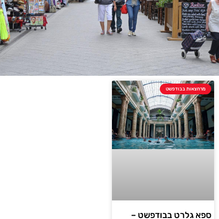
מרחצאות בבודפשט
ספא גלרט בבודפשט –