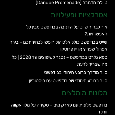
טיילת הדנובה (Danube Promenade)
אטרקציות ופעילויות
איך לבחור שייט על הדנובה בבודפשט מבין כל
האפשרויות?
שייט בבודפשט כולל אלכוהול חופשי לבחירתכם – בירה,
אפרול שפריץ או יין פרוסקו
ספא גלרט בבודפשט – נסגר לשיפוצים עד 2028 | כל
מה שצריך לדעת
סיור מודרך ברובע היהודי בבודפשט
סיור ברובע היהודי של בודפשט עם היסטוריון
מלונות מומלצים
בודפשט מלונות עם פארק מים – סקירה על מלון אקווה
וורלד