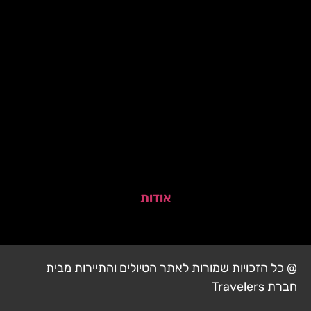
אודות
@ כל הזכויות שמורות לאתר הטיולים והתיירות מבית
חברת Travelers