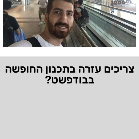
צריכים עזרה בתכנון החופשה
בבודפשט?