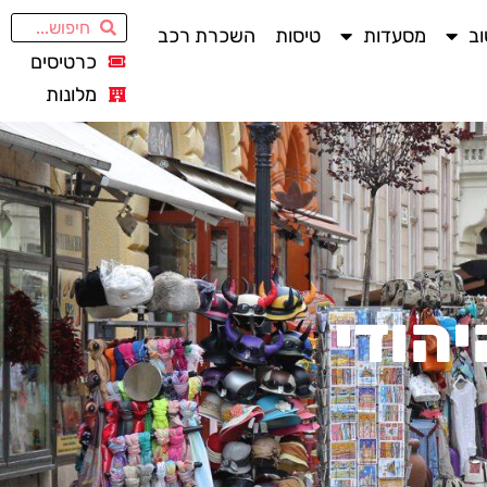
ב
מסעדות
טיסות
השכרת רכב
כרטיסים
מלונות
יהודי