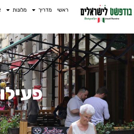
ראשי
מדריך
מלונות
א
פעילות