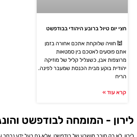
חצי יום טיול ברובע היהודי בבודפשט
🕍 חוויה שלוקחת אתכם אחורה בזמן
אתם פוסעים לאטכם בין סמטאות
מרוצפות אבן, כשצליל קליל של מוזיקה
יהודית בוקע מבית הכנסת שמעבר לפינה.
הריח
קרא עוד »
לירון - המומחה לבודפשט והונג
לירון, לא רק חובב מושבע של בודפשט, אלא גם בעל ידע נרחב ע