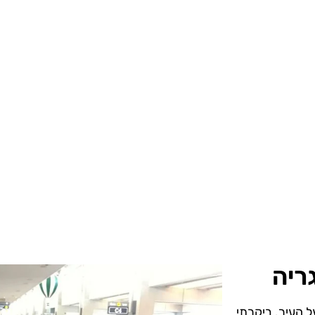
ריה
ל העיר. ביקרתי