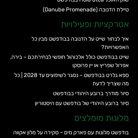
טיילת הדנובה (Danube Promenade)
אטרקציות ופעילויות
איך לבחור שייט על הדנובה בבודפשט מבין כל
האפשרויות?
שייט בבודפשט כולל אלכוהול חופשי לבחירתכם – בירה,
אפרול שפריץ או יין פרוסקו
ספא גלרט בבודפשט – נסגר לשיפוצים עד 2028 | כל
מה שצריך לדעת
סיור מודרך ברובע היהודי בבודפשט
סיור ברובע היהודי של בודפשט עם היסטוריון
מלונות מומלצים
בודפשט מלונות עם פארק מים – סקירה על מלון אקווה