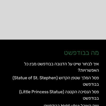
מה בבודפשט
איך לבחור שייט על הדנובה בבודפשט מבין כל
האפשרויות?
פסל המלך שטפן הקדוש (Statue of St. Stephen)
בבודפשט
פסל הנסיכה הקטנה (Little Princess Statue)
בבודפשט
שוק האוכל Hold utca בבודפשט