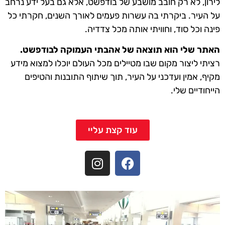
לירון, לא רק חובב מושבע של בודפשט, אלא גם בעל ידע נרחב
על העיר. ביקרתי בה עשרות פעמים לאורך השנים, חקרתי כל
פינה וכל סוד, וחוויתי אותה מכל צדדיה.
האתר שלי הוא תוצאה של אהבתי העמוקה לבודפשט.
רציתי ליצור מקום שבו מטיילים מכל העולם יוכלו למצוא מידע
מקיף, אמין ועדכני על העיר, תוך שיתוף התובנות והטיפים
הייחודיים שלי.
עוד קצת עליי