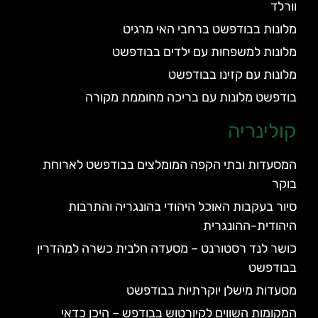
וורלד
מלונות בבודפשט ברחבי האי מרגיט
מלונות למשפחות עם ילדים בבודפשט
מלונות עם קזינו בבודפשט
בודפשט מלונות עם בריכה מחוממת מקורה
קולינריה
המסעדות ובתי הקפה המומלצים בבודפשט לארוחת
בוקר
סיור בעקבות האוכל היהודי בהונגריה והתרבות
היהודית-ההונגרית
כושר לנד רסטורנט – מסעדה חלבית כשרה למהדרין
בבודפשט
מסעדות מישלן יוקרתיות בבודפשט
המקומות השווים לקיורטוש בבודפש – היכן כדאי