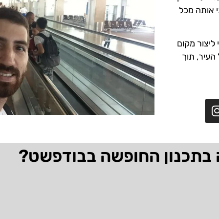
י אותה מכל
ליצור מקום
 העיר, תוך
 בתכנון החופשה בבודפשט?