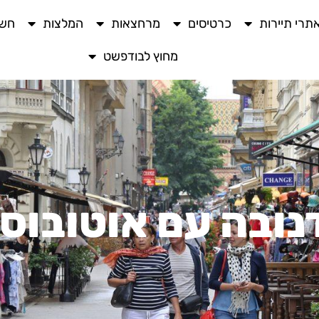
תרי תיירות
כרטיסים
מרחצאות
המלצות
חשו
מחוץ לבודפשט
נובה עם אוטובוס 