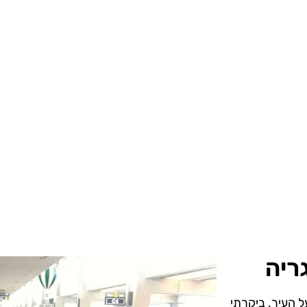
ריה
ל העיר. ביקרתי