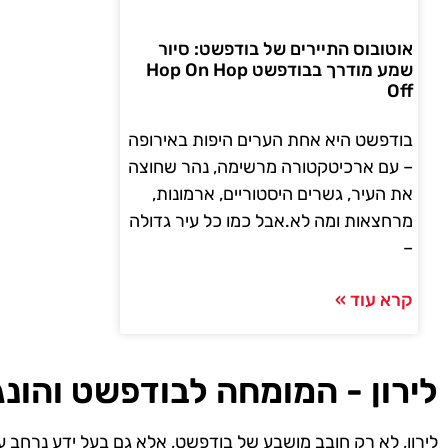
אוטובוס התיירים של בודפשט: סיור
שמע מודרך בבודפשט Hop On Hop
Off
בודפשט היא אחת הערים היפות באירופה
– עם ארכיטקטורה מרשימה, נהר שחוצה
את העיר, גשרים היסטוריים, ארמונות,
מרחצאות ומה לא.אבל כמו כל עיר גדולה
–
קרא עוד »
לירון - המומחה לבודפשט והונג
לירון, לא רק חובב מושבע של בודפשט, אלא גם בעל ידע נרחב ע