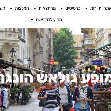
תרי תיירות
כרטיסים
מרחצאות
המלצות
חשו
מחוץ לבודפשט
ופע גולאש הונגר