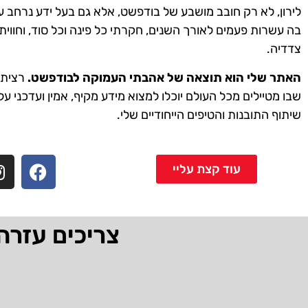
לירון, לא רק חובב מושבע של בודפשט, אלא גם בעל ידע נרחב ע
בה עשרות פעמים לאורך השנים, חקרתי כל פינה וכל סוד, וחווית
צדדיה.
האתר שלי הוא תוצאה של אהבתי העמוקה לבודפשט.
רציתי 
שבו מטיילים מכל העולם יוכלו למצוא מידע מקיף, אמין ועדכני על
שיתוף התובנות והטיפים הייחודיים שלי.
עוד קצת עליי
צריכים עזרה