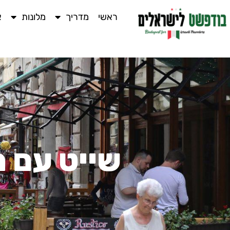
ראשי
מדריך
מלונות
א
שייט עם מ