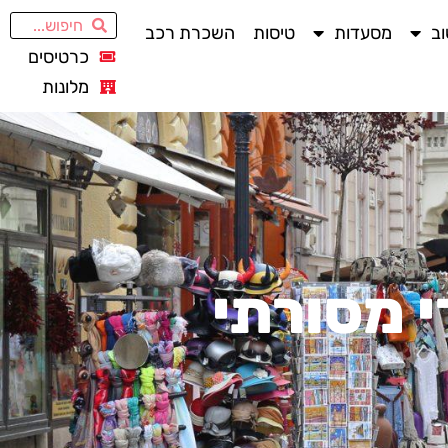
ב
מסעדות
טיסות
השכרת רכב
כרטיסים
מלונות
י מסורתי