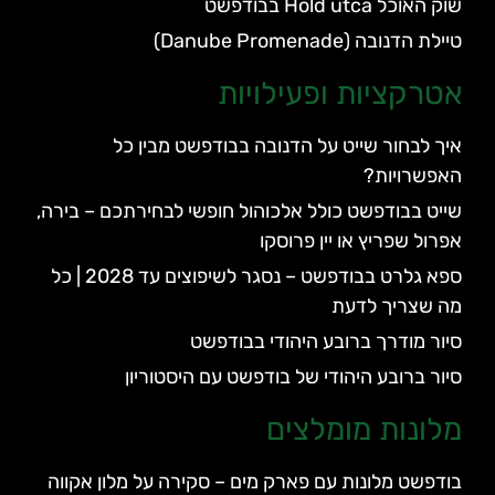
שוק האוכל Hold utca בבודפשט
טיילת הדנובה (Danube Promenade)
אטרקציות ופעילויות
איך לבחור שייט על הדנובה בבודפשט מבין כל
האפשרויות?
שייט בבודפשט כולל אלכוהול חופשי לבחירתכם – בירה,
אפרול שפריץ או יין פרוסקו
ספא גלרט בבודפשט – נסגר לשיפוצים עד 2028 | כל
מה שצריך לדעת
סיור מודרך ברובע היהודי בבודפשט
סיור ברובע היהודי של בודפשט עם היסטוריון
מלונות מומלצים
בודפשט מלונות עם פארק מים – סקירה על מלון אקווה