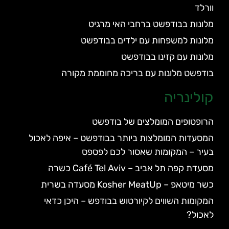
וורלד
מלונות בבודפשט ברחבי האי מרגיט
מלונות למשפחות עם ילדים בבודפשט
מלונות עם קזינו בבודפשט
בודפשט מלונות עם בריכה מחוממת מקורה
קולינריה
הרופטופים המומלצים של בודפשט
המסעדות המומלצות ביותר בבודפשט – איפה לאכול
בעיר – המקומות שאסור לכם לפספס
מסעדת קפה תל אביב – Café Tel Aviv כשרה
כשר מיטאפ – Kosher MeatUp מסעדה בשרית
המקומות השווים לקיורטוש בבודפש – היכן כדאי
לאכול?