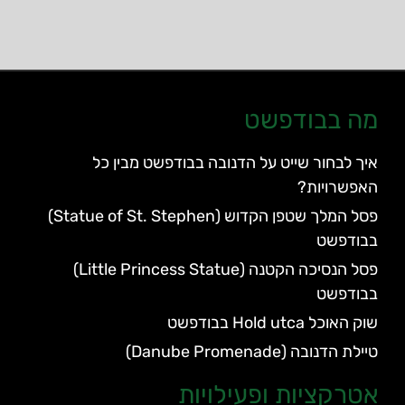
מה בבודפשט
איך לבחור שייט על הדנובה בבודפשט מבין כל
האפשרויות?
פסל המלך שטפן הקדוש (Statue of St. Stephen)
בבודפשט
פסל הנסיכה הקטנה (Little Princess Statue)
בבודפשט
שוק האוכל Hold utca בבודפשט
טיילת הדנובה (Danube Promenade)
אטרקציות ופעילויות