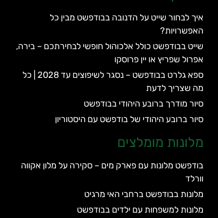
איך לבחור שייט על הדנובה בבודפשט מבין כל
האפשרויות?
שייט בבודפשט כולל אלכוהול חופשי לבחירתכם – בירה,
אפרול שפריץ או יין פרוסקו
ספא גלרט בבודפשט – נסגר לשיפוצים עד 2028 | כל
מה שצריך לדעת
סיור מודרך ברובע היהודי בבודפשט
סיור ברובע היהודי של בודפשט עם היסטוריון
מלונות מומלצים
בודפשט מלונות עם פארק מים – סקירה על מלון אקווה
וורלד
מלונות בבודפשט ברחבי האי מרגיט
מלונות למשפחות עם ילדים בבודפשט