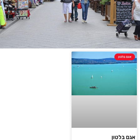
אגם בלטון
אגם בלטון